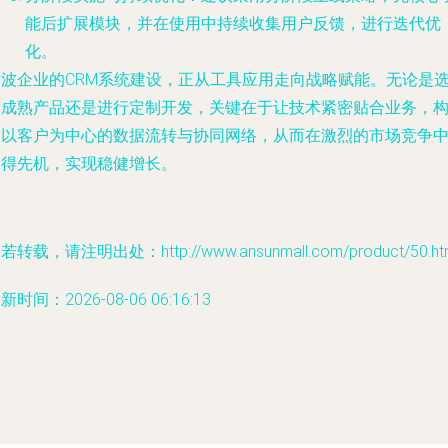
能后扩展模块，并在使用中持续收集用户反馈，进行迭代优
化。
宁波企业的CRM系统建设，正从工具应用走向战略赋能。无论是
择成熟产品还是进行定制开发，关键在于让技术紧密贴合业务，
建以客户为中心的数据流转与协同网络，从而在激烈的市场竞争
赢得先机，实现稳健增长。
若转载，请注明出处：http://www.ansunmall.com/product/50.ht
新时间：2026-08-06 06:16:13