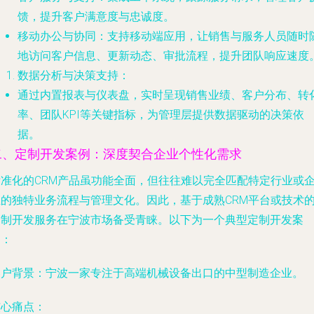
馈，提升客户满意度与忠诚度。
移动办公与协同
：支持移动端应用，让销售与服务人员随时
地访问客户信息、更新动态、审批流程，提升团队响应速度
数据分析与决策支持
：
通过内置报表与仪表盘，实时呈现销售业绩、客户分布、转
率、团队KPI等关键指标，为管理层提供数据驱动的决策依
据。
二、定制开发案例：深度契合企业个性化需求
标准化的CRM产品虽功能全面，但往往难以完全匹配特定行业或
业的独特业务流程与管理文化。因此，基于成熟CRM平台或技术
定制开发服务在宁波市场备受青睐。以下为一个典型定制开发案
例：
客户背景
：宁波一家专注于高端机械设备出口的中型制造企业。
核心痛点
：