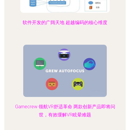
软件开发的广阔天地 超越编码的核心维度
Gamecrew 领航VR舒适革命 两款创新产品即将问
世，有效缓解VR眩晕难题