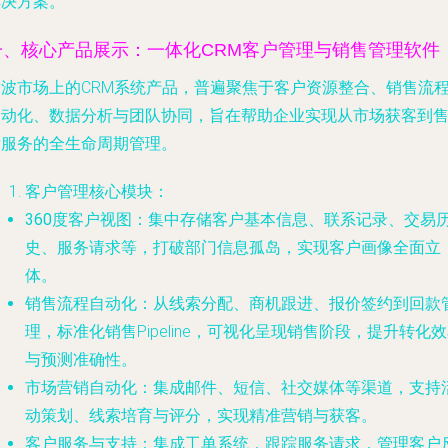
解决方案。
一、核心产品展示：一体化CRM客户管理与销售管理软件
宁波市场上的CRM系统产品，普遍聚焦于客户资源整合、销售流
自动化、数据分析与团队协同，旨在帮助企业实现从市场获客到
后服务的全生命周期管理。
客户管理核心模块
：
360度客户视图
：集中存储客户基本信息、联系记录、交易
史、服务请求等，打破部门信息孤岛，实现客户画像全面立
体。
销售流程自动化
：从线索分配、商机跟进、报价签约到回款
理，标准化销售Pipeline，可视化呈现销售阶段，提升转化
与预测准确性。
市场营销自动化
：集成邮件、短信、社交媒体等渠道，支持
动策划、线索培育与评分，实现精准营销与获客。
客户服务与支持
：集成工单系统，跟踪服务请求，管理客户