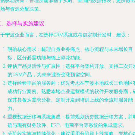
数据驱动决策
：管理层能够基于实时、全面的数据报表，更快做
市场与资源分配决策。
三、选择与实施建议
对于宁波企业而言，在选择CRM系统或考虑定制开发时，建议：
明确核心需求
：梳理自身业务痛点、核心流程与未来增长目
标，区分必需功能与锦上添花功能。
评估产品灵活性与扩展性
：选择平台架构开放、支持二次开
的CRM产品，为未来业务变化预留空间。
选择经验丰富的服务商
：优先考虑在宁波本地或长三角地区
成功行业案例、熟悉本地企业运营模式的软件开发服务商，
保其具备从需求分析、定制开发到培训上线的全流程服务能
力。
重视数据迁移与系统集成
：提前规划历史数据迁移方案，并
确与现有财务软件、ERP、电商平台等系统的集成需求。
分阶段实施与持续优化
：建议采用分阶段上线策略，先核心